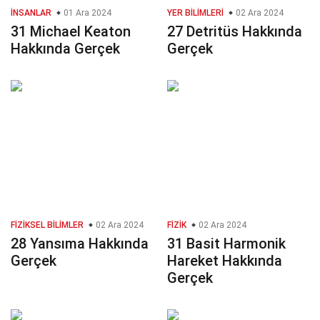
İNSANLAR
01 Ara 2024
YER BILIMLERI
02 Ara 2024
31 Michael Keaton
27 Detritüs Hakkında
Hakkında Gerçek
Gerçek
FIZIKSEL BILIMLER
02 Ara 2024
FIZIK
02 Ara 2024
28 Yansıma Hakkında
31 Basit Harmonik
Gerçek
Hareket Hakkında
Gerçek