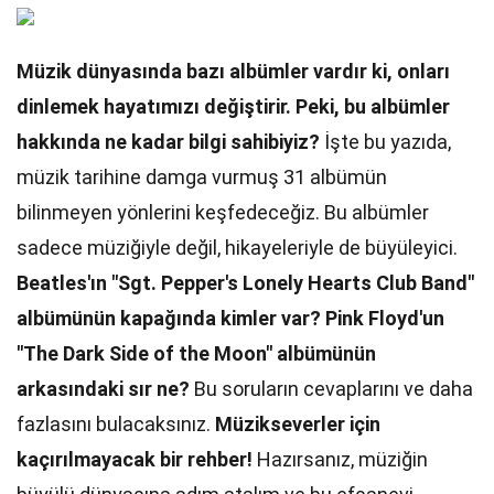
Müzik dünyasında bazı albümler vardır ki, onları
dinlemek hayatımızı değiştirir. Peki, bu albümler
hakkında ne kadar bilgi sahibiyiz?
İşte bu yazıda,
müzik tarihine damga vurmuş 31 albümün
bilinmeyen yönlerini keşfedeceğiz. Bu albümler
sadece müziğiyle değil, hikayeleriyle de büyüleyici.
Beatles'ın "Sgt. Pepper's Lonely Hearts Club Band"
albümünün kapağında kimler var?
Pink Floyd'un
"The Dark Side of the Moon" albümünün
arkasındaki sır ne?
Bu soruların cevaplarını ve daha
fazlasını bulacaksınız.
Müzikseverler için
kaçırılmayacak bir rehber!
Hazırsanız, müziğin