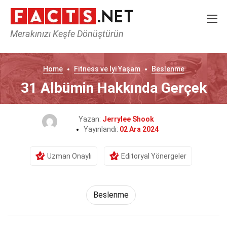
Merakınızı Keşfe Dönüştürün
Home
Fitness ve İyi Yaşam
Beslenme
31 Albümin Hakkında Gerçek
Yazan:
Jerrylee Shook
Yayınlandı:
02 Ara 2024
Uzman Onaylı
Editoryal Yönergeler
Beslenme