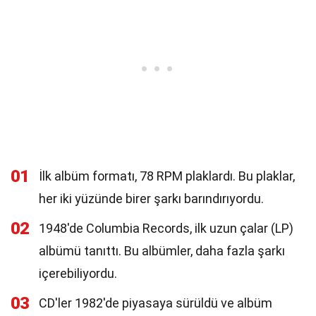
01
İlk albüm formatı, 78 RPM plaklardı. Bu plaklar,
her iki yüzünde birer şarkı barındırıyordu.
02
1948'de Columbia Records, ilk uzun çalar (LP)
albümü tanıttı. Bu albümler, daha fazla şarkı
içerebiliyordu.
03
CD'ler 1982'de piyasaya sürüldü ve albüm