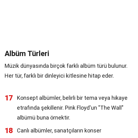
Albüm Türleri
Müzik dünyasında birçok farklı albüm türü bulunur.
Her tür, farklı bir dinleyici kitlesine hitap eder.
17
Konsept albümler, belirli bir tema veya hikaye
etrafında şekillenir. Pink Floyd'un "The Wall"
albümü buna örnektir.
18
Canlı albümler, sanatçıların konser