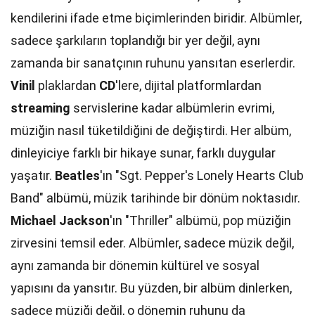
kendilerini ifade etme biçimlerinden biridir. Albümler,
sadece şarkıların toplandığı bir yer değil, aynı
zamanda bir sanatçının ruhunu yansıtan eserlerdir.
Vinil
plaklardan
CD
'lere, dijital platformlardan
streaming
servislerine kadar albümlerin evrimi,
müziğin nasıl tüketildiğini de değiştirdi. Her albüm,
dinleyiciye farklı bir hikaye sunar, farklı duygular
yaşatır.
Beatles
'ın "Sgt. Pepper's Lonely Hearts Club
Band" albümü, müzik tarihinde bir dönüm noktasıdır.
Michael Jackson
'ın "Thriller" albümü, pop müziğin
zirvesini temsil eder. Albümler, sadece müzik değil,
aynı zamanda bir dönemin kültürel ve sosyal
yapısını da yansıtır. Bu yüzden, bir albüm dinlerken,
sadece müziği değil, o dönemin ruhunu da