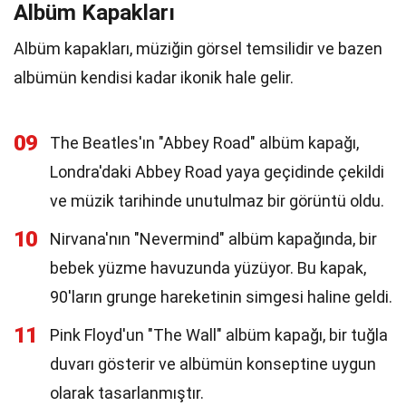
Albüm Kapakları
Albüm kapakları, müziğin görsel temsilidir ve bazen
albümün kendisi kadar ikonik hale gelir.
09
The Beatles'ın "Abbey Road" albüm kapağı,
Londra'daki Abbey Road yaya geçidinde çekildi
ve müzik tarihinde unutulmaz bir görüntü oldu.
10
Nirvana'nın "Nevermind" albüm kapağında, bir
bebek yüzme havuzunda yüzüyor. Bu kapak,
90'ların grunge hareketinin simgesi haline geldi.
11
Pink Floyd'un "The Wall" albüm kapağı, bir tuğla
duvarı gösterir ve albümün konseptine uygun
olarak tasarlanmıştır.