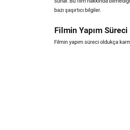
sunar. Bu film hakkında bilmediği
bazı şaşırtıcı bilgiler.
Filmin Yapım Süreci
Filmin yapım süreci oldukça karma