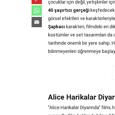
çocuklar için değil, yetişkinler içi
40 şaşırtıcı gerçeği
keşfedeceks
görsel efektleri ve karakterleriyle
Şapkacı
karakteri, filmdeki en dik
kostümler ve set tasarımları da o
tarihinde önemli bir yere sahip. H
bilinmeyenleri öğrenmeye başlay
Alice Harikalar Diya
"Alice Harikalar Diyarında" filmi,