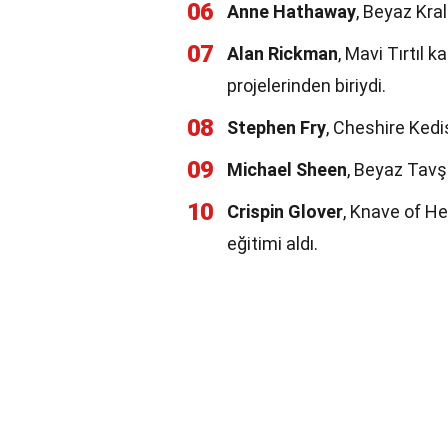
06
Anne Hathaway
, Beyaz Kral
07
Alan Rickman
, Mavi Tırtıl 
projelerinden biriydi.
08
Stephen Fry
, Cheshire Kedis
09
Michael Sheen
, Beyaz Tavş
10
Crispin Glover
, Knave of He
eğitimi aldı.