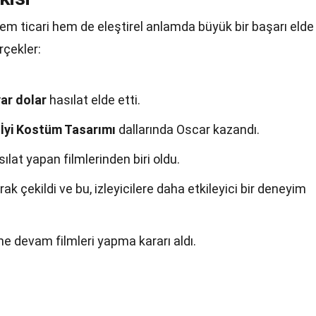
 hem ticari hem de eleştirel anlamda büyük bir başarı elde
rçekler:
yar dolar
hasılat elde etti.
 İyi Kostüm Tasarımı
dallarında Oscar kazandı.
ılat yapan filmlerinden biri oldu.
rak çekildi ve bu, izleyicilere daha etkileyici bir deneyim
ine devam filmleri yapma kararı aldı.