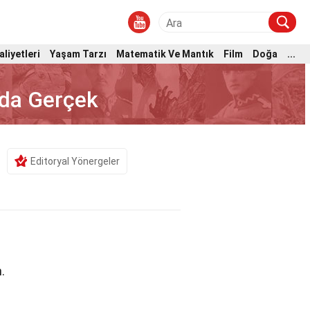
aliyetleri
Yaşam Tarzı
Matematik Ve Mantık
Film
Doğa
...
nda Gerçek
Editoryal Yönergeler
.