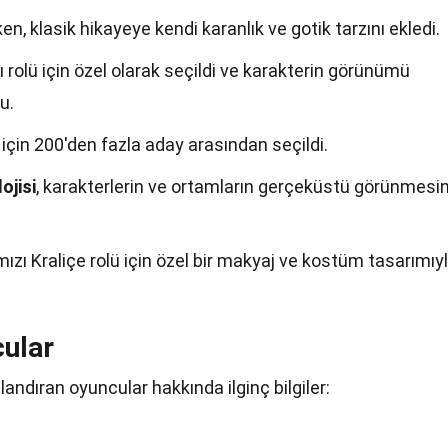
en, klasik hikayeye kendi karanlık ve gotik tarzını ekledi.
ı rolü için özel olarak seçildi ve karakterin görünümü
u.
ü için 200'den fazla aday arasından seçildi.
ojisi
, karakterlerin ve ortamların gerçeküstü görünmesin
rmızı Kraliçe rolü için özel bir makyaj ve kostüm tasarımıy
cular
landıran oyuncular hakkında ilginç bilgiler: