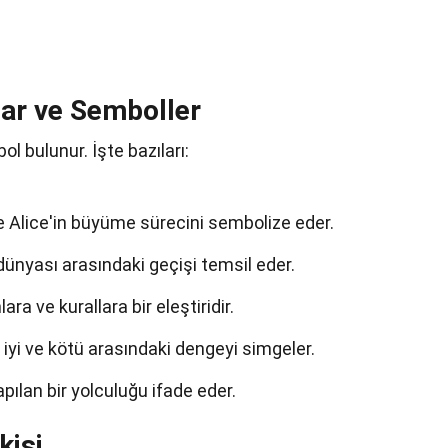
lar ve Semboller
l bulunur. İşte bazıları:
e Alice'in büyüme sürecini sembolize eder.
 dünyası arasındaki geçişi temsil eder.
ra ve kurallara bir eleştiridir.
, iyi ve kötü arasındaki dengeyi simgeler.
yapılan bir yolculuğu ifade eder.
kisi