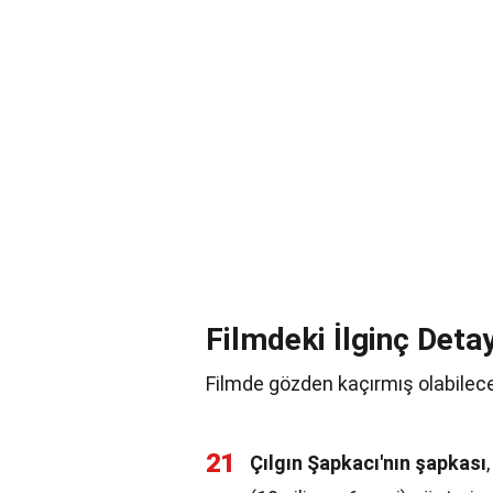
Filmdeki İlginç Deta
Filmde gözden kaçırmış olabileceği
21
Çılgın Şapkacı'nın şapkası