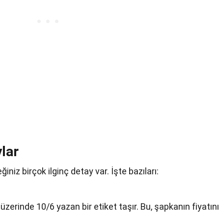
ylar
niz birçok ilginç detay var. İşte bazıları:
, üzerinde 10/6 yazan bir etiket taşır. Bu, şapkanın fiyatını