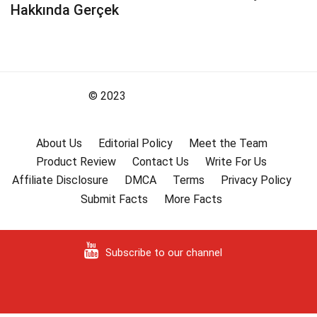
Hakkında Gerçek
© 2023
About Us
Editorial Policy
Meet the Team
Product Review
Contact Us
Write For Us
Affiliate Disclosure
DMCA
Terms
Privacy Policy
Submit Facts
More Facts
Subscribe to our channel