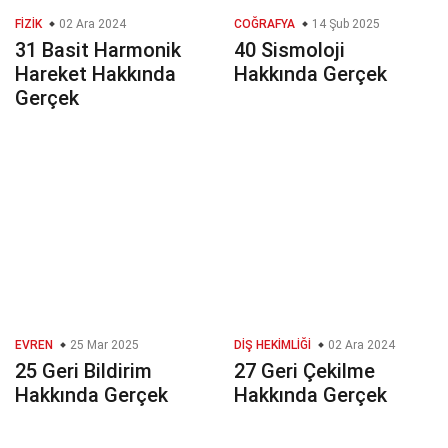
FIZIK
02 Ara 2024
COĞRAFYA
14 Şub 2025
31 Basit Harmonik
40 Sismoloji
Hareket Hakkında
Hakkında Gerçek
Gerçek
EVREN
25 Mar 2025
DIŞ HEKIMLIĞI
02 Ara 2024
25 Geri Bildirim
27 Geri Çekilme
Hakkında Gerçek
Hakkında Gerçek