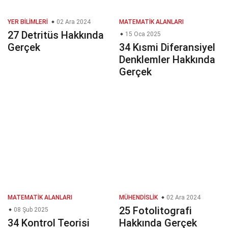
YER BILIMLERI
02 Ara 2024
MATEMATIK ALANLARI
27 Detritüs Hakkında
15 Oca 2025
Gerçek
34 Kısmi Diferansiyel
Denklemler Hakkında
Gerçek
MATEMATIK ALANLARI
MÜHENDISLIK
02 Ara 2024
25 Fotolitografi
08 Şub 2025
34 Kontrol Teorisi
Hakkında Gerçek