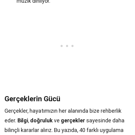
müzik dinliyor.
Gerçeklerin Gücü
Gerçekler, hayatımızın her alanında bize rehberlik
eder.
Bilgi
,
doğruluk
ve
gerçekler
sayesinde daha
bilinçli kararlar alırız. Bu yazıda, 40 farklı uygulama