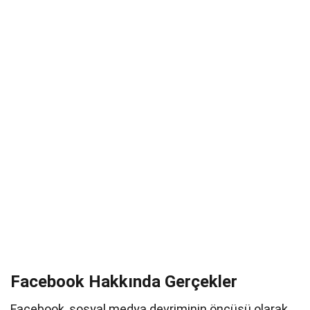
Facebook Hakkında Gerçekler
Facebook, sosyal medya devriminin öncüsü olarak