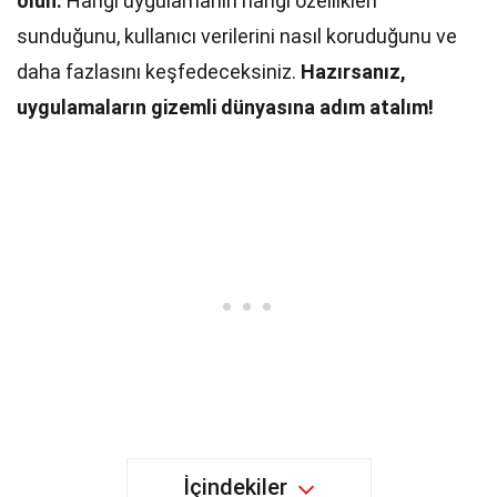
olun.
Hangi uygulamanın hangi özellikleri
sunduğunu, kullanıcı verilerini nasıl koruduğunu ve
daha fazlasını keşfedeceksiniz.
Hazırsanız,
uygulamaların gizemli dünyasına adım atalım!
İçindekiler