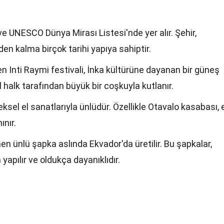
e UNESCO Dünya Mirası Listesi'nde yer alır. Şehir,
 kalma birçok tarihi yapıya sahiptir.
n Inti Raymi festivali, İnka kültürüne dayanan bir güneş
rel halk tarafından büyük bir coşkuyla kutlanır.
eksel el sanatlarıyla ünlüdür. Özellikle Otavalo kasabası, 
ınır.
n ünlü şapka aslında Ekvador'da üretilir. Bu şapkalar,
yapılır ve oldukça dayanıklıdır.