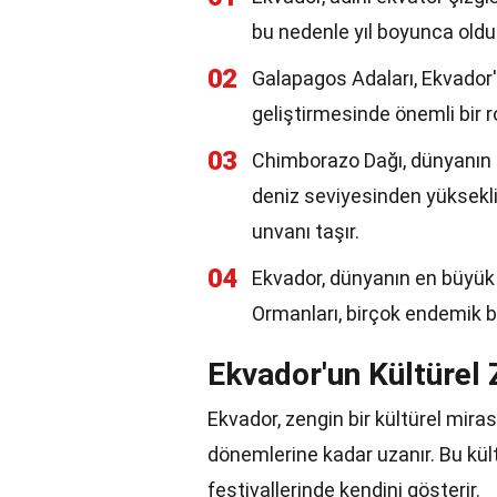
bu nedenle yıl boyunca olduk
02
Galapagos Adaları, Ekvador'a
geliştirmesinde önemli bir r
03
Chimborazo Dağı, dünyanın m
deniz seviyesinden yüksekliğ
unvanı taşır.
04
Ekvador, dünyanın en büyük b
Ormanları, birçok endemik bi
Ekvador'un Kültürel Z
Ekvador, zengin bir kültürel miras
dönemlerine kadar uzanır. Bu kült
festivallerinde kendini gösterir.