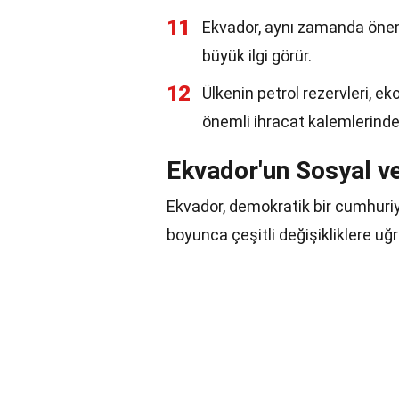
11
Ekvador, aynı zamanda önemli
büyük ilgi görür.
12
Ülkenin petrol rezervleri, ek
önemli ihracat kalemlerinden
Ekvador'un Sosyal ve
Ekvador, demokratik bir cumhuriyet
boyunca çeşitli değişikliklere uğr