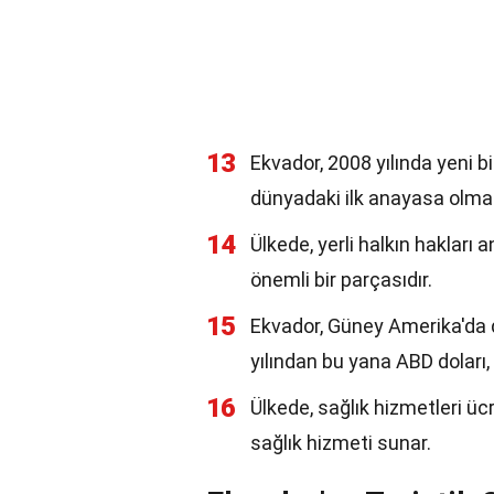
13
Ekvador, 2008 yılında yeni b
dünyadaki ilk anayasa olma ö
14
Ülkede, yerli halkın hakları
önemli bir parçasıdır.
15
Ekvador, Güney Amerika'da d
yılından bu yana ABD doları, 
16
Ülkede, sağlık hizmetleri üc
sağlık hizmeti sunar.