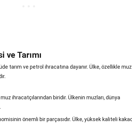
i ve Tarımı
e tarım ve petrol ihracatına dayanır. Ülke, özellikle muz
ir.
uz ihracatçılarından biridir. Ülkenin muzları, dünya
.
misinin önemli bir parçasıdır. Ülke, yüksek kaliteli kaka