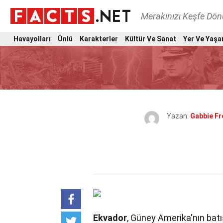
Merakınızı Keşfe Dö
Havayolları
Ünlü
Karakterler
Kültür Ve Sanat
Yer Ve Yaşa
Yazan:
Gabbie Fr
Ekvador
, Güney Amerika'nın batı