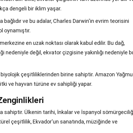
ça dengeli bir iklim yaşar.
 bağlıdır ve bu adalar, Charles Darwin'in evrim teorisini
ol oynamıştır.
erkezine en uzak noktası olarak kabul edilir. Bu dağ,
i nedeniyle değil, ekvator çizgisine yakınlığı nedeniyle b
iyolojik çeşitliliklerinden birine sahiptir. Amazon Yağmu
tki ve hayvan türüne ev sahipliği yapar.
enginlikleri
a sahiptir. Ülkenin tarihi, İnkalar ve İspanyol sömürgeciliğ
ürel çeşitlilik, Ekvador'un sanatında, müziğinde ve