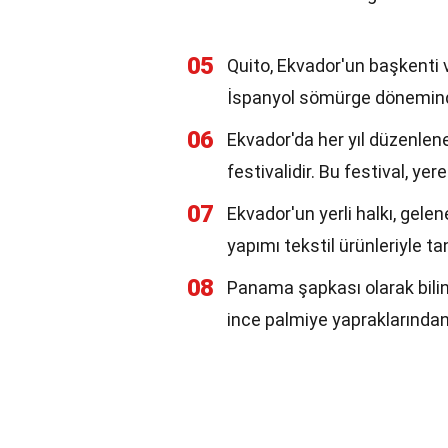
05
Quito, Ekvador'un başkenti v
İspanyol sömürge döneminden
06
Ekvador'da her yıl düzenlene
festivalidir. Bu festival, ye
07
Ekvador'un yerli halkı, gelen
yapımı tekstil ürünleriyle tan
08
Panama şapkası olarak biline
ince palmiye yapraklarından 