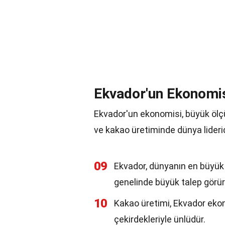
Ekvador'un Ekonomis
Ekvador'un ekonomisi, büyük ölçüd
ve kakao üretiminde dünya liderid
09
Ekvador, dünyanın en büyük m
genelinde büyük talep görür
10
Kakao üretimi, Ekvador ekono
çekirdekleriyle ünlüdür.