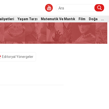
aliyetleri
Yaşam Tarzı
Matematik Ve Mantık
Film
Doğa
...
Editoryal Yönergeler