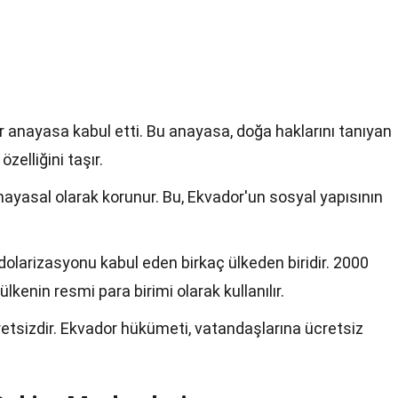
ir anayasa kabul etti. Bu anayasa, doğa haklarını tanıyan
zelliğini taşır.
 anayasal olarak korunur. Bu, Ekvador'un sosyal yapısının
olarizasyonu kabul eden birkaç ülkeden biridir. 2000
ülkenin resmi para birimi olarak kullanılır.
retsizdir. Ekvador hükümeti, vatandaşlarına ücretsiz