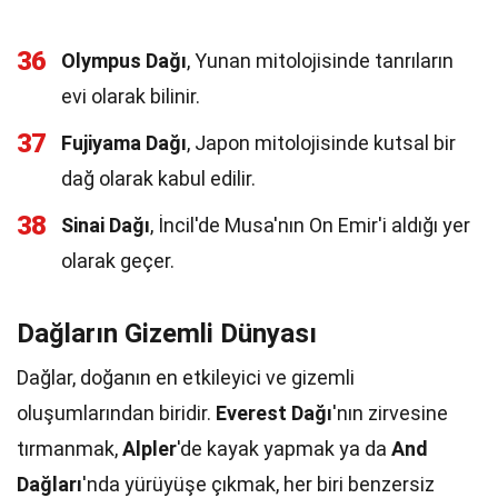
36
Olympus Dağı
, Yunan mitolojisinde tanrıların
evi olarak bilinir.
37
Fujiyama Dağı
, Japon mitolojisinde kutsal bir
dağ olarak kabul edilir.
38
Sinai Dağı
, İncil'de Musa'nın On Emir'i aldığı yer
olarak geçer.
Dağların Gizemli Dünyası
Dağlar, doğanın en etkileyici ve gizemli
oluşumlarından biridir.
Everest Dağı
'nın zirvesine
tırmanmak,
Alpler
'de kayak yapmak ya da
And
Dağları
'nda yürüyüşe çıkmak, her biri benzersiz