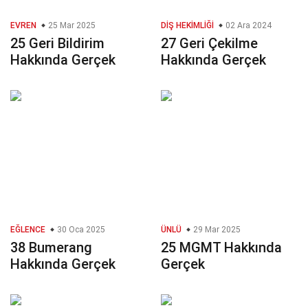
EVREN
25 Mar 2025
DIŞ HEKIMLIĞI
02 Ara 2024
25 Geri Bildirim
27 Geri Çekilme
Hakkında Gerçek
Hakkında Gerçek
EĞLENCE
30 Oca 2025
ÜNLÜ
29 Mar 2025
38 Bumerang
25 MGMT Hakkında
Hakkında Gerçek
Gerçek