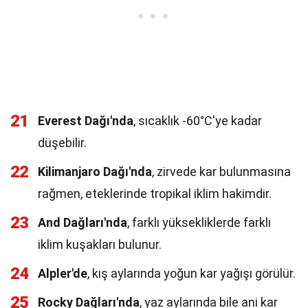
21
Everest Dağı'nda
, sıcaklık -60°C'ye kadar
düşebilir.
22
Kilimanjaro Dağı'nda
, zirvede kar bulunmasına
rağmen, eteklerinde tropikal iklim hakimdir.
23
And Dağları'nda
, farklı yüksekliklerde farklı
iklim kuşakları bulunur.
24
Alpler'de
, kış aylarında yoğun kar yağışı görülür.
25
Rocky Dağları'nda
, yaz aylarında bile ani kar