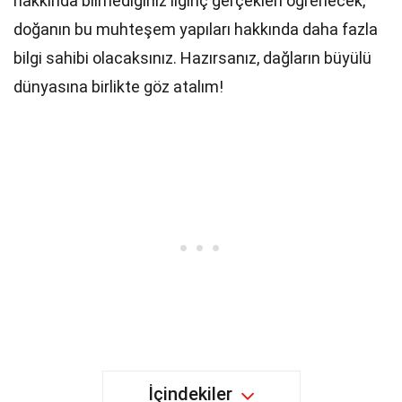
hakkında bilmediğiniz ilginç gerçekleri öğrenecek,
doğanın bu muhteşem yapıları hakkında daha fazla
bilgi sahibi olacaksınız. Hazırsanız, dağların büyülü
dünyasına birlikte göz atalım!
İçindekiler