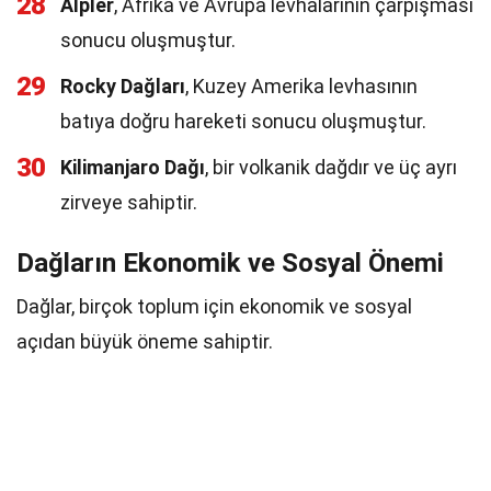
28
Alpler
, Afrika ve Avrupa levhalarının çarpışması
sonucu oluşmuştur.
29
Rocky Dağları
, Kuzey Amerika levhasının
batıya doğru hareketi sonucu oluşmuştur.
30
Kilimanjaro Dağı
, bir volkanik dağdır ve üç ayrı
zirveye sahiptir.
Dağların Ekonomik ve Sosyal Önemi
Dağlar, birçok toplum için ekonomik ve sosyal
açıdan büyük öneme sahiptir.