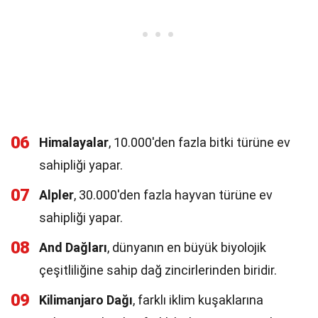
06
Himalayalar
, 10.000'den fazla bitki türüne ev
sahipliği yapar.
07
Alpler
, 30.000'den fazla hayvan türüne ev
sahipliği yapar.
08
And Dağları
, dünyanın en büyük biyolojik
çeşitliliğine sahip dağ zincirlerinden biridir.
09
Kilimanjaro Dağı
, farklı iklim kuşaklarına