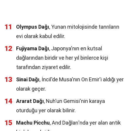
11
Olympus Dağı
, Yunan mitolojisinde tanrıların
evi olarak kabul edilir.
12
Fujiyama Dağı
, Japonya'nın en kutsal
dağlarından biridir ve her yıl binlerce kişi
tarafından ziyaret edilir.
13
Sinai Dağı
, İncil'de Musa'nın On Emir'i aldığı yer
olarak geçer.
14
Ararat Dağı
, Nuh'un Gemisi'nin karaya
oturduğu yer olarak bilinir.
15
Machu Picchu
, And Dağları'nda yer alan antik