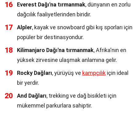
16
Everest Dağı'na tırmanmak
, dünyanın en zorlu
dağcılık faaliyetlerinden biridir.
17
Alpler
, kayak ve snowboard gibi kış sporları için
popüler bir destinasyondur.
18
Kilimanjaro Dağı'na tırmanmak
, Afrika'nın en
yüksek zirvesine ulaşmak anlamına gelir.
19
Rocky Dağları
, yürüyüş ve
kampçılık
için ideal
bir yerdir.
20
And Dağları
, trekking ve dağ bisikleti için
mükemmel parkurlara sahiptir.