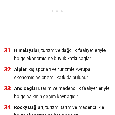
31
Himalayalar
, turizm ve dağcılık faaliyetleriyle
bölge ekonomisine büyük katkı sağlar.
32
Alpler
, kış sporları ve turizmle Avrupa
ekonomisine önemli katkıda bulunur.
33
And Dağları
, tarım ve madencilik faaliyetleriyle
bölge halkının geçim kaynağıdır.
34
Rocky Dağları
, turizm, tarım ve madencilikle