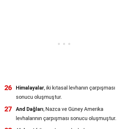
26
Himalayalar
, iki kıtasal levhanın çarpışması
sonucu oluşmuştur.
27
And Dağları
, Nazca ve Güney Amerika
levhalarının çarpışması sonucu oluşmuştur.