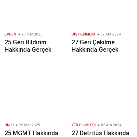
EVREN
25 Mar 2025
DIŞ HEKIMLIĞI
02 Ara 2024
25 Geri Bildirim
27 Geri Çekilme
Hakkında Gerçek
Hakkında Gerçek
ÜNLÜ
29 Mar 2025
YER BILIMLERI
02 Ara 2024
25 MGMT Hakkında
27 Detritüs Hakkında