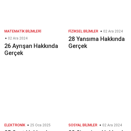
MATEMATIK BILIMLERI
FIZIKSEL BILIMLER
02 Ara 2024
28 Yansıma Hakkında
02 Ara 2024
26 Ayrışan Hakkında
Gerçek
Gerçek
ELEKTRONIK
25 Oca 2025
SOSYAL BILIMLER
02 Ara 2024