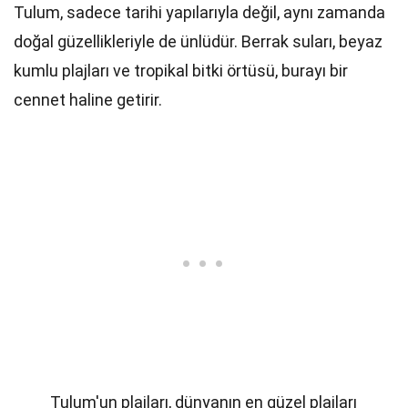
Tulum, sadece tarihi yapılarıyla değil, aynı zamanda
doğal güzellikleriyle de ünlüdür. Berrak suları, beyaz
kumlu plajları ve tropikal bitki örtüsü, burayı bir
cennet haline getirir.
Tulum'un plajları, dünyanın en güzel plajları