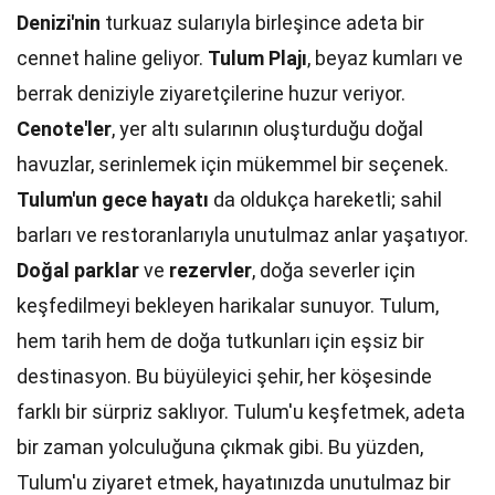
Denizi'nin
turkuaz sularıyla birleşince adeta bir
cennet haline geliyor.
Tulum Plajı
, beyaz kumları ve
berrak deniziyle ziyaretçilerine huzur veriyor.
Cenote'ler
, yer altı sularının oluşturduğu doğal
havuzlar, serinlemek için mükemmel bir seçenek.
Tulum'un gece hayatı
da oldukça hareketli; sahil
barları ve restoranlarıyla unutulmaz anlar yaşatıyor.
Doğal parklar
ve
rezervler
, doğa severler için
keşfedilmeyi bekleyen harikalar sunuyor. Tulum,
hem tarih hem de doğa tutkunları için eşsiz bir
destinasyon. Bu büyüleyici şehir, her köşesinde
farklı bir sürpriz saklıyor. Tulum'u keşfetmek, adeta
bir zaman yolculuğuna çıkmak gibi. Bu yüzden,
Tulum'u ziyaret etmek, hayatınızda unutulmaz bir