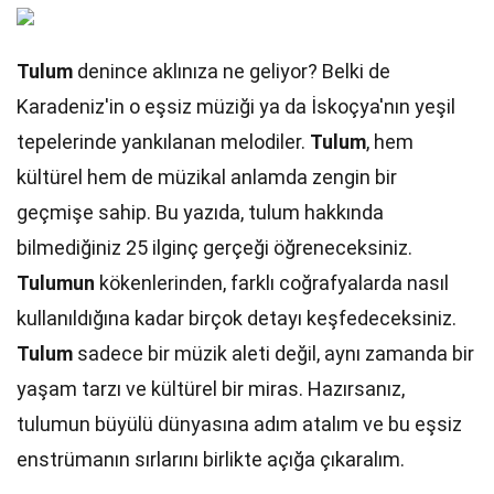
Tulum
denince aklınıza ne geliyor? Belki de
Karadeniz'in o eşsiz müziği ya da İskoçya'nın yeşil
tepelerinde yankılanan melodiler.
Tulum
, hem
kültürel hem de müzikal anlamda zengin bir
geçmişe sahip. Bu yazıda, tulum hakkında
bilmediğiniz 25 ilginç gerçeği öğreneceksiniz.
Tulumun
kökenlerinden, farklı coğrafyalarda nasıl
kullanıldığına kadar birçok detayı keşfedeceksiniz.
Tulum
sadece bir müzik aleti değil, aynı zamanda bir
yaşam tarzı ve kültürel bir miras. Hazırsanız,
tulumun büyülü dünyasına adım atalım ve bu eşsiz
enstrümanın sırlarını birlikte açığa çıkaralım.