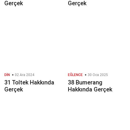
Gerçek
Gerçek
DIN
02 Ara 2024
EĞLENCE
30 Oca 2025
31 Toltek Hakkında
38 Bumerang
Gerçek
Hakkında Gerçek