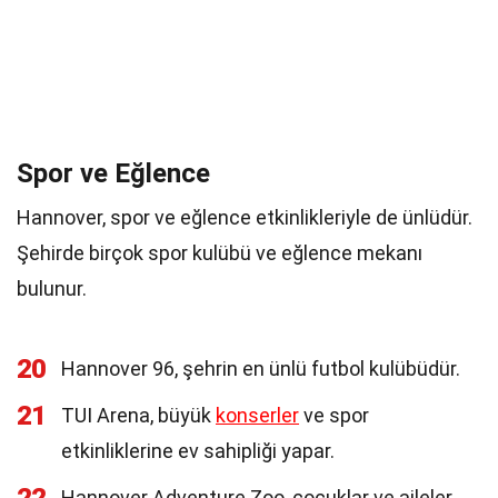
Spor ve Eğlence
Hannover, spor ve eğlence etkinlikleriyle de ünlüdür.
Şehirde birçok spor kulübü ve eğlence mekanı
bulunur.
20
Hannover 96, şehrin en ünlü futbol kulübüdür.
21
TUI Arena, büyük
konserler
ve spor
etkinliklerine ev sahipliği yapar.
Hannover Adventure Zoo, çocuklar ve aileler