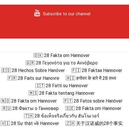
Subscribe to our channel
🇩🇰 28 Fakta om Hannover
🇬🇷 28 Γεγονότα για το Αννόβερο
🇪🇸 28 Hechos Sobre Hanóver
🇫🇮 28 Faktaa Hannover
🇫🇷 28 Faits sur Hanovre
🇭🇮 हनोवर के बारे में 28 तथ्य
🇮🇹 28 Fatti su Hannover
🇲🇸 28 Fakta tentang Hannover
🇳🇴 28 Fakta om Hannover
🇵🇹 28 Fatos sobre Hanôver
🇷🇺 28 Факты о Ганновер
🇸🇪 28 Fakta om Hannover
🇹🇭 28 ข้อเท็จจริงเกี่ยวกับ ฮันโนเวอร์
🇻🇮 28 Sự thật về Hannover
🇿🇭 关于汉诺威的28个事实