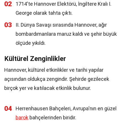
02
1714'te Hannover Elektörü, İngiltere Kralı I.
George olarak tahta çıktı.
03
II. Dünya Savaşı sırasında Hannover, ağır
bombardımanlara maruz kaldı ve şehir büyük
ölçüde yıkıldı.
Kültürel Zenginlikler
Hannover, kültürel etkinlikler ve tarihi yapılar
açısından oldukça zengindir. Şehirde gezilecek
birçok yer ve katılacak etkinlik bulunur.
04
Herrenhausen Bahçeleri, Avrupa'nın en güzel
barok
bahçelerinden biridir.