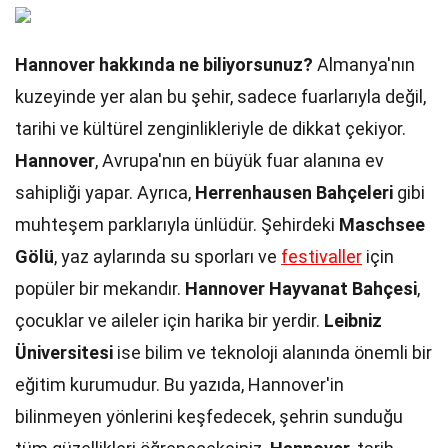
Hannover hakkında ne biliyorsunuz?
Almanya'nın
kuzeyinde yer alan bu şehir, sadece fuarlarıyla değil,
tarihi ve kültürel zenginlikleriyle de dikkat çekiyor.
Hannover
, Avrupa'nın en büyük fuar alanına ev
sahipliği yapar. Ayrıca,
Herrenhausen Bahçeleri
gibi
muhteşem parklarıyla ünlüdür. Şehirdeki
Maschsee
Gölü
, yaz aylarında su sporları ve
festivaller
için
popüler bir mekandır.
Hannover Hayvanat Bahçesi
,
çocuklar ve aileler için harika bir yerdir.
Leibniz
Üniversitesi
ise bilim ve teknoloji alanında önemli bir
eğitim kurumudur. Bu yazıda, Hannover'in
bilinmeyen yönlerini keşfedecek, şehrin sunduğu