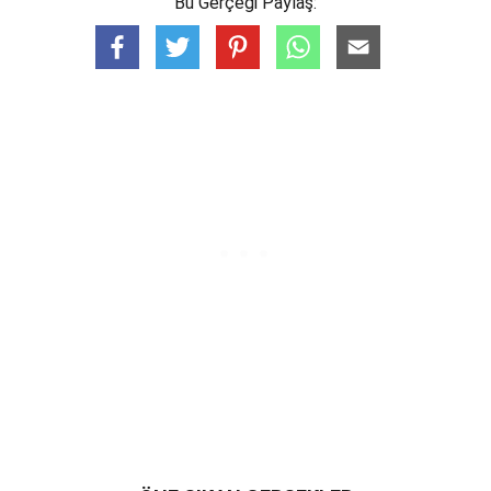
Bu Gerçeği Paylaş: