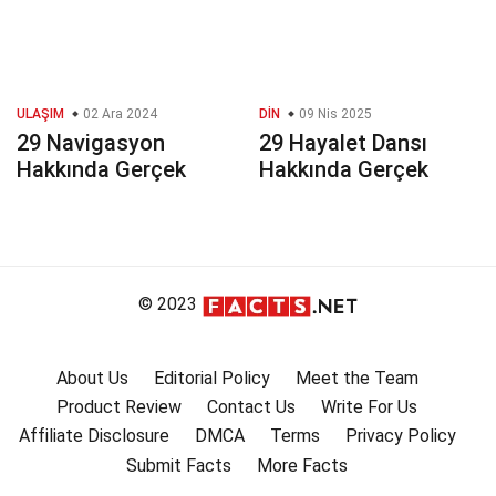
ULAŞIM
02 Ara 2024
DIN
09 Nis 2025
29 Navigasyon
29 Hayalet Dansı
Hakkında Gerçek
Hakkında Gerçek
© 2023
About Us
Editorial Policy
Meet the Team
Product Review
Contact Us
Write For Us
Affiliate Disclosure
DMCA
Terms
Privacy Policy
Submit Facts
More Facts