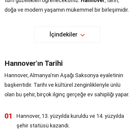
tüm güzellikleri öğreneceksiniz.
Hannover
, tarih,
doğa ve modern yaşamın mükemmel bir birleşimidir.
İçindekiler
Hannover'ın Tarihi
Hannover, Almanya'nın Aşağı Saksonya eyaletinin
başkentidir. Tarihi ve kültürel zenginlikleriyle ünlü
olan bu şehir, birçok ilginç gerçeğe ev sahipliği yapar.
01
Hannover, 13. yüzyılda kuruldu ve 14. yüzyılda
şehir statüsü kazandı.