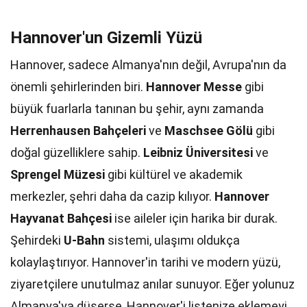
Hannover'un Gizemli Yüzü
Hannover, sadece Almanya'nın değil, Avrupa'nın da
önemli şehirlerinden biri.
Hannover Messe
gibi
büyük fuarlarla tanınan bu şehir, aynı zamanda
Herrenhausen Bahçeleri
ve
Maschsee Gölü
gibi
doğal güzelliklere sahip.
Leibniz Üniversitesi
ve
Sprengel Müzesi
gibi kültürel ve akademik
merkezler, şehri daha da cazip kılıyor.
Hannover
Hayvanat Bahçesi
ise aileler için harika bir durak.
Şehirdeki
U-Bahn
sistemi, ulaşımı oldukça
kolaylaştırıyor. Hannover'in tarihi ve modern yüzü,
ziyaretçilere unutulmaz anılar sunuyor. Eğer yolunuz
Almanya'ya düşerse, Hannover'i listenize eklemeyi