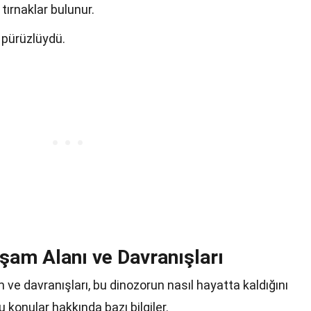
tırnaklar bulunur.
 pürüzlüydü.
am Alanı ve Davranışları
e davranışları, bu dinozorun nasıl hayatta kaldığını
 konular hakkında bazı bilgiler.