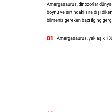
Amargasaurus, dinozorlar dünyası
boynu ve sırtındaki sıra dışı dik
bilmeniz gereken bazı ilginç gerç
01
Amargasaurus, yaklaşık 130