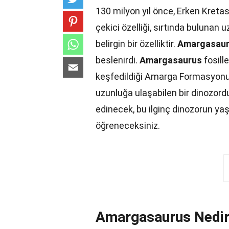
130 milyon yıl önce, Erken Kret
çekici özelliği, sırtında bulunan 
belirgin bir özelliktir.
Amargasau
beslenirdi.
Amargasaurus
fosille
keşfedildiği Amarga Formasyonu
uzunluğa ulaşabilen bir dinozord
edinecek, bu ilginç dinozorun yaşa
öğreneceksiniz.
Amargasaurus Nedi