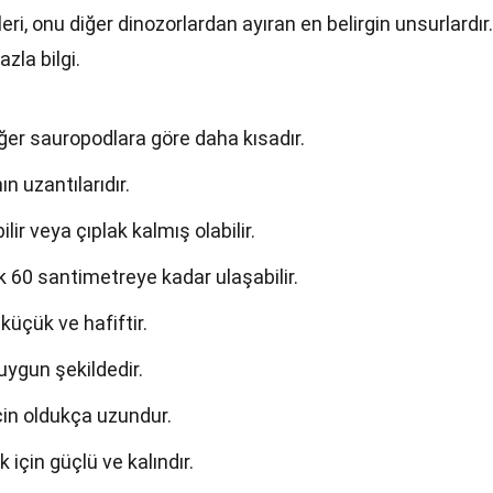
ri, onu diğer dinozorlardan ayıran en belirgin unsurlardır.
zla bilgi.
er sauropodlara göre daha kısadır.
ın uzantılarıdır.
ilir veya çıplak kalmış olabilir.
k 60 santimetreye kadar ulaşabilir.
üçük ve hafiftir.
 uygun şekildedir.
in oldukça uzundur.
için güçlü ve kalındır.