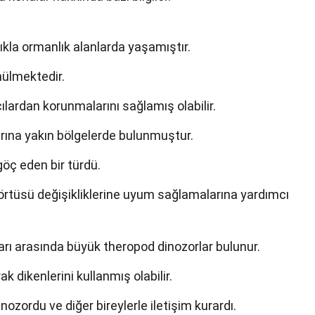
kla ormanlık alanlarda yaşamıştır.
nülmektedir.
ılardan korunmalarını sağlamış olabilir.
ına yakın bölgelerde bulunmuştur.
göç eden bir türdü.
örtüsü değişikliklerine uyum sağlamalarına yardımcı
 arasında büyük theropod dinozorlar bulunur.
dikenlerini kullanmış olabilir.
ozordu ve diğer bireylerle iletişim kurardı.