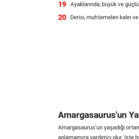
19
Ayaklarında, büyük ve güçlü 
20
Derisi, muhtemelen kalın ve
Amargasaurus'un Yaş
Amargasaurus'un yaşadığı ortam v
anlamamıza yardımcı olur. İşte bu