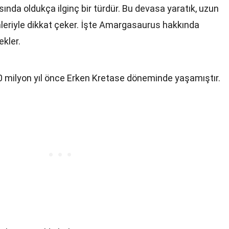
nda oldukça ilginç bir türdür. Bu devasa yaratık, uzun
enleriyle dikkat çeker. İşte Amargasaurus hakkında
ekler.
 milyon yıl önce Erken Kretase döneminde yaşamıştır.