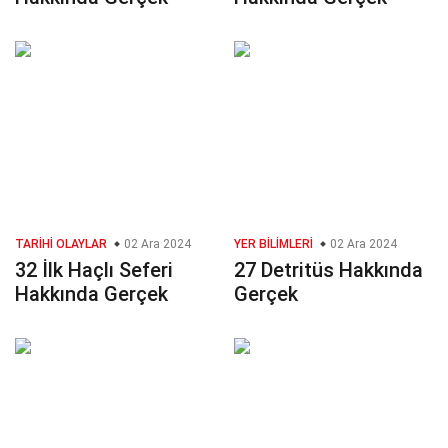
TARIHI OLAYLAR
02 Ara 2024
YER BILIMLERI
02 Ara 2024
32 İlk Haçlı Seferi
27 Detritüs Hakkında
Hakkında Gerçek
Gerçek