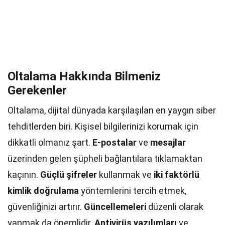
Oltalama Hakkında Bilmeniz
Gerekenler
Oltalama, dijital dünyada karşılaşılan en yaygın siber
tehditlerden biri. Kişisel bilgilerinizi korumak için
dikkatli olmanız şart.
E-postalar
ve
mesajlar
üzerinden gelen şüpheli bağlantılara tıklamaktan
kaçının.
Güçlü şifreler
kullanmak ve
iki faktörlü
kimlik doğrulama
yöntemlerini tercih etmek,
güvenliğinizi artırır.
Güncellemeleri
düzenli olarak
yapmak da önemlidir.
Antivirüs yazılımları
ve