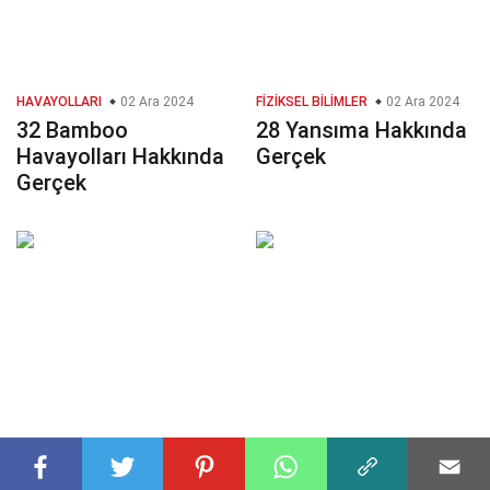
HAVAYOLLARI
02 Ara 2024
FIZIKSEL BILIMLER
02 Ara 2024
32 Bamboo
28 Yansıma Hakkında
Havayolları Hakkında
Gerçek
Gerçek
EĞLENCE
30 Oca 2025
MATEMATIK BILIMLERI
38 Bumerang
02 Ara 2024