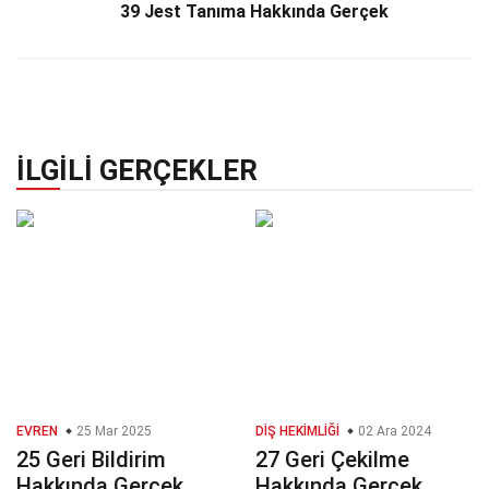
39 Jest Tanıma Hakkında Gerçek
İLGILI GERÇEKLER
EVREN
25 Mar 2025
DIŞ HEKIMLIĞI
02 Ara 2024
25 Geri Bildirim
27 Geri Çekilme
Hakkında Gerçek
Hakkında Gerçek