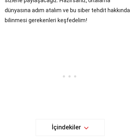
sizlerle paylaşacağız. Hazırsanız, oltalama
dünyasına adım atalım ve bu siber tehdit hakkında
bilinmesi gerekenleri keşfedelim!
İçindekiler