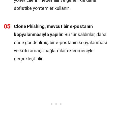
yöneticilerini hedef alır ve genellikle daha
sofistike yöntemler kullanır.
05
Clone Phishing, mevcut bir e-postanın
kopyalanmasıyla yapılır.
Bu tür saldırılar, daha
önce gönderilmiş bir e-postanın kopyalanması
ve kötü amaçlı bağlantılar eklenmesiyle
gerçekleştirilir.