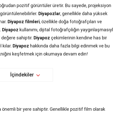
doğrudan pozitif görüntüler üretir. Bu sayede, projeksiyon
 görüntülenebilirler.
Diyapozlar
, genellikle daha yüksek
nar.
Diyapoz filmleri
, özellikle doğa fotoğrafçıları ve
r.
Diyapoz
kullanımı, dijital fotoğrafçılığın yaygınlaşmasıy
r değere sahiptir.
Diyapoz
çekimlerinin kendine has bir
 kılar.
Diyapoz
hakkında daha fazla bilgi edinmek ve bu
niğini keşfetmek için okumaya devam edin!
İçindekiler
önemli bir yere sahiptir. Genellikle pozitif film olarak