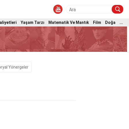
aliyetleri
Yaşam Tarzı
Matematik Ve Mantık
Film
Doğa
...
oryal Yönergeler