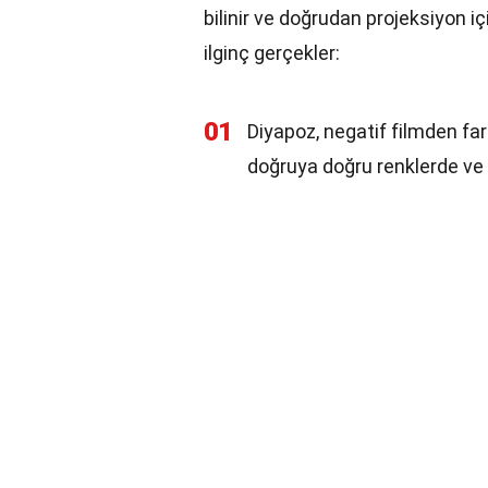
bilinir ve doğrudan projeksiyon iç
ilginç gerçekler:
01
Diyapoz, negatif filmden fark
doğruya doğru renklerde ve 