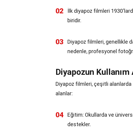
02
İlk diyapoz filmleri 1930'la
biridir.
03
Diyapoz filmleri, genellikl
nedenle, profesyonel fotoğraf
Diyapozun Kullanım 
Diyapoz filmleri, çeşitli alanlarda 
alanlar:
04
Eğitim: Okullarda ve ünivers
destekler.