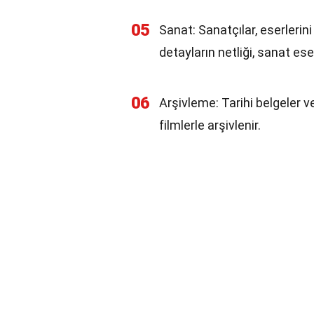
05
Sanat: Sanatçılar, eserlerini
detayların netliği, sanat eser
06
Arşivleme: Tarihi belgeler ve
filmlerle arşivlenir.