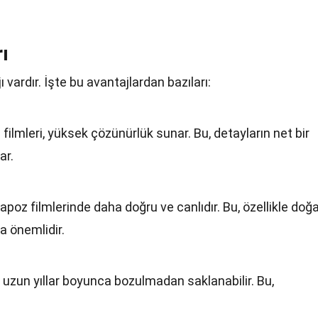
ı
 vardır. İşte bu avantajlardan bazıları:
ilmleri, yüksek çözünürlük sunar. Bu, detayların net bir
ar.
apoz filmlerinde daha doğru ve canlıdır. Bu, özellikle doğ
a önemlidir.
i, uzun yıllar boyunca bozulmadan saklanabilir. Bu,