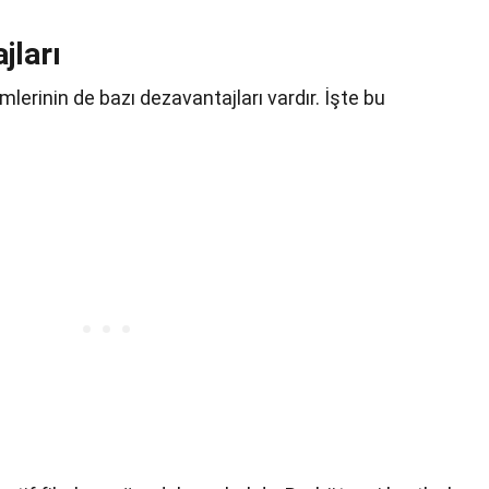
jları
mlerinin de bazı dezavantajları vardır. İşte bu