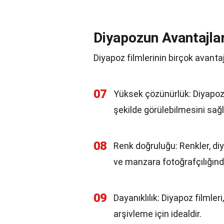
Diyapozun Avantajlar
Diyapoz filmlerinin birçok avantajı
07
Yüksek çözünürlük: Diyapoz f
şekilde görülebilmesini sağl
08
Renk doğruluğu: Renkler, diy
ve manzara fotoğrafçılığınd
09
Dayanıklılık: Diyapoz filmler
arşivleme için idealdir.