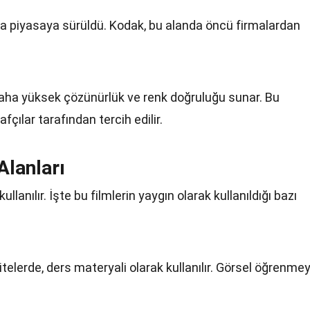
rda piyasaya sürüldü. Kodak, bu alanda öncü firmalardan
e daha yüksek çözünürlük ve renk doğruluğu sunar. Bu
çılar tarafından tercih edilir.
Alanları
kullanılır. İşte bu filmlerin yaygın olarak kullanıldığı bazı
itelerde, ders materyali olarak kullanılır. Görsel öğrenmey