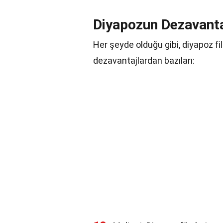
Diyapozun Dezavanta
Her şeyde olduğu gibi, diyapoz fil
dezavantajlardan bazıları: