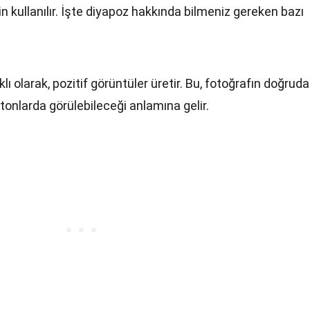
in kullanılır. İşte diyapoz hakkında bilmeniz gereken bazı
lı olarak, pozitif görüntüler üretir. Bu, fotoğrafın doğrud
tonlarda görülebileceği anlamına gelir.