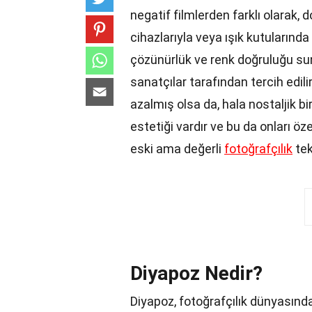
negatif filmlerden farklı olarak, 
cihazlarıyla veya ışık kutularında
çözünürlük ve renk doğruluğu su
sanatçılar tarafından tercih edili
azalmış olsa da, hala nostaljik bi
estetiği vardır ve bu da onları özel
eski ama değerli
fotoğrafçılık
tek
Diyapoz Nedir?
Diyapoz, fotoğrafçılık dünyasında 