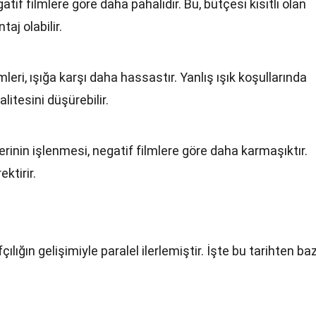
atif filmlere göre daha pahalıdır. Bu, bütçesi kısıtlı olan
taj olabilir.
mleri, ışığa karşı daha hassastır. Yanlış ışık koşullarında
itesini düşürebilir.
erinin işlenmesi, negatif filmlere göre daha karmaşıktır.
ktirir.
çılığın gelişimiyle paralel ilerlemiştir. İşte bu tarihten baz